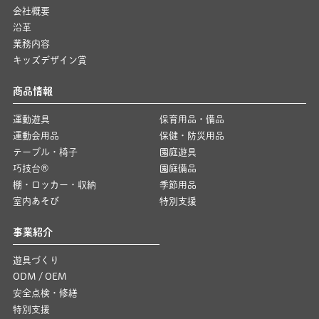
会社概要
沿革
業務内容
キッズデザイン賞
商品情報
運動遊具
保育用品・備品
運動会用品
保健・防災用品
テーブル・椅子
園庭遊具
巧技台®
園庭備品
棚・ロッカー・収納
季節用品
室内あそび
特別支援
事業紹介
遊具づくり
ODM / OEM
安全点検・修繕
特別支援