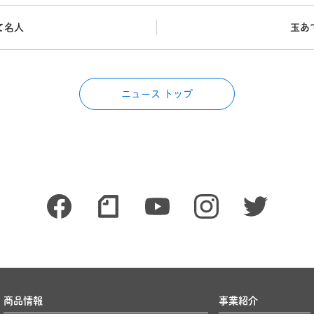
て名人
玉あ
ニュース トップ
商品情報
事業紹介