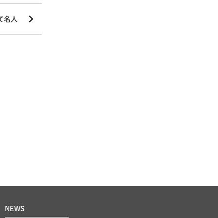
て名人
NEWS