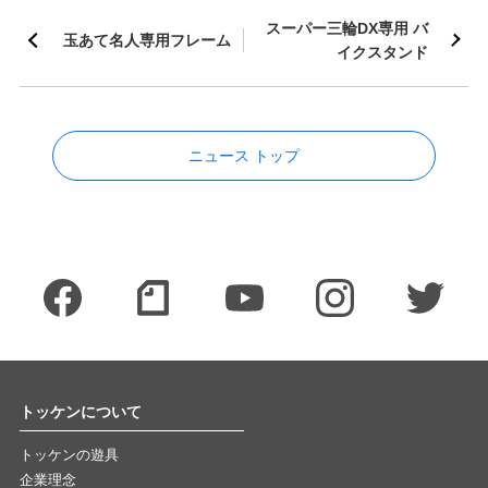
スーパー三輪DX専用 バ
玉あて名人専用フレーム
イクスタンド
ニュース トップ
トッケンについて
トッケンの遊具
企業理念