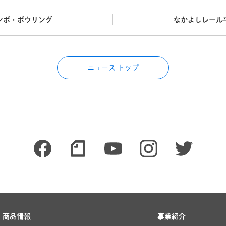
ンボ・ボウリング
なかよしレール
ニュース トップ
商品情報
事業紹介