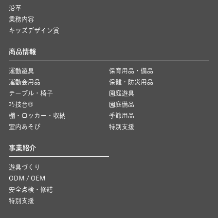
沿革
業務内容
キッズデザイン賞
商品情報
運動遊具
保育用品・備品
運動会用品
保健・防災用品
テーブル・椅子
園庭遊具
巧技台®
園庭備品
棚・ロッカー・収納
季節用品
室内あそび
特別支援
事業紹介
遊具づくり
ODM / OEM
安全点検・修繕
特別支援