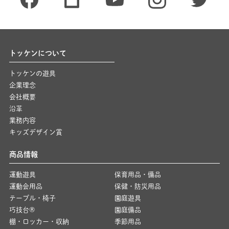
トッケンについて
トッケンの遊具
企業理念
会社概要
沿革
業務内容
キッズデザイン賞
商品情報
運動遊具
保育用品・備品
運動会用品
保健・防災用品
テーブル・椅子
園庭遊具
巧技台®
園庭備品
棚・ロッカー・収納
季節用品