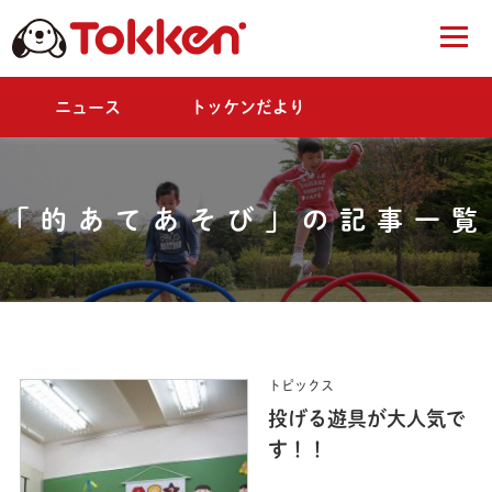
ニュース
トッケンだより
「的あてあそび」の記事一覧
トピックス
投げる遊具が大人気で
す！！